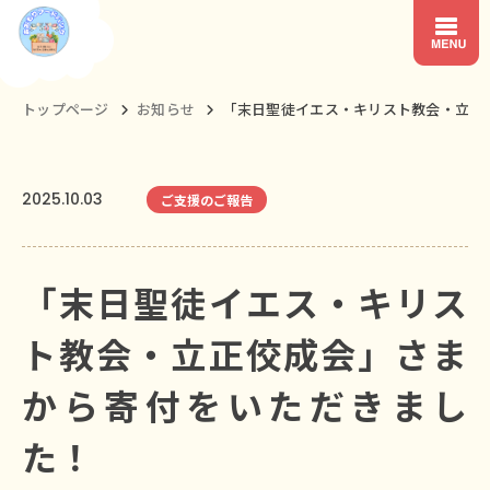
トップページ
お知らせ
「末日聖徒イエス・キリスト教会・立正佼
2025.10.03
ご支援のご報告
「末日聖徒イエス・キリス
ト教会・立正佼成会」さま
から寄付をいただきまし
た！